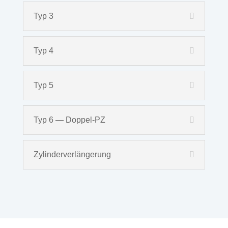
Typ 3
Typ 4
Typ 5
Typ 6 — Doppel-PZ
Zylinderverlängerung