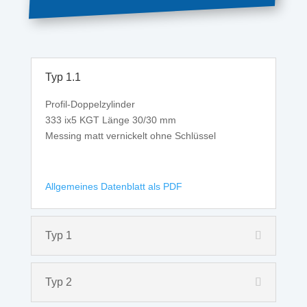
Typ 1.1
Profil-Doppelzylinder
333 ix5 KGT Länge 30/30 mm
Messing matt vernickelt ohne Schlüssel
Allgemeines Datenblatt als PDF
Typ 1
Typ 2